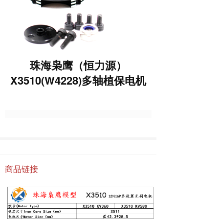
珠海枭鹰（恒力源）
X3510(W4228)多轴植保电机
商品链接