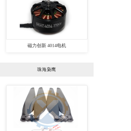
磁力创新 4014电机
珠海枭鹰