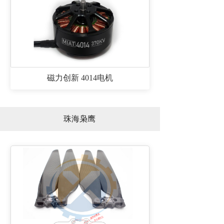
磁力创新 4014电机
珠海枭鹰