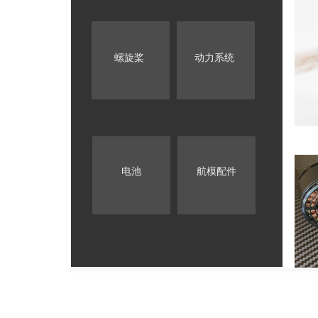
螺旋桨
动力系统
电池
航模配件