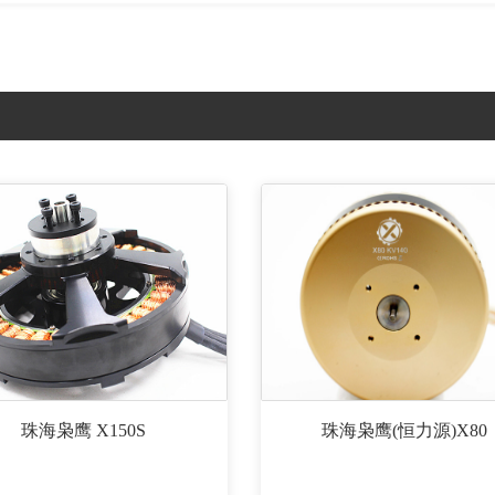
珠海枭鹰 X150S
珠海枭鹰(恒力源)X80