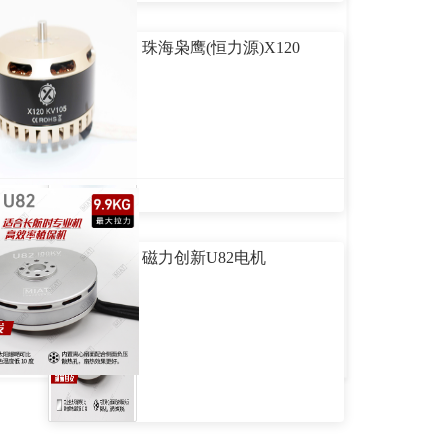
珠海枭鹰(恒力源)X120
磁力创新U82电机