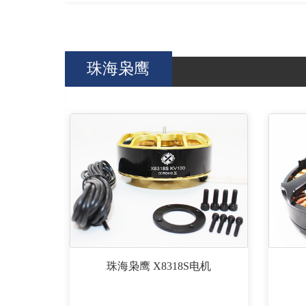
珠海枭鹰
珠海枭鹰 X8318S电机